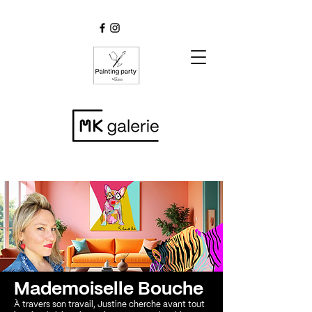
Mademoiselle Bouche
À travers son travail, Justine cherche avant tout