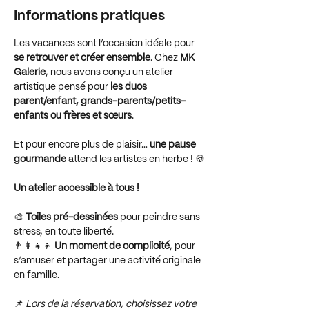
Informations pratiques
Les vacances sont l’occasion idéale pour 
se retrouver et créer ensemble
. Chez 
MK 
Galerie
, nous avons conçu un atelier 
artistique pensé pour 
les duos 
parent/enfant, grands-parents/petits-
enfants ou frères et sœurs
. 
Et pour encore plus de plaisir… 
une pause 
gourmande
 attend les artistes en herbe ! 🍪
Un atelier accessible à tous !
🎨 
Toiles pré-dessinées
 pour peindre sans 
stress, en toute liberté.
👨‍👩‍👧‍👦 
Un moment de complicité
, pour 
s’amuser et partager une activité originale 
en famille.
📌 
Lors de la réservation, choisissez votre 