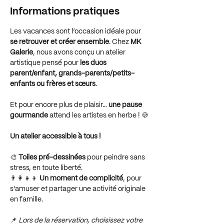
Informations pratiques
Les vacances sont l’occasion idéale pour 
se retrouver et créer ensemble
. Chez 
MK 
Galerie
, nous avons conçu un atelier 
artistique pensé pour 
les duos 
parent/enfant, grands-parents/petits-
enfants ou frères et sœurs
. 
Et pour encore plus de plaisir… 
une pause 
gourmande
 attend les artistes en herbe ! 🍪
Un atelier accessible à tous !
🎨 
Toiles pré-dessinées
 pour peindre sans 
stress, en toute liberté.
👨‍👩‍👧‍👦 
Un moment de complicité
, pour 
s’amuser et partager une activité originale 
en famille.
📌 
Lors de la réservation, choisissez votre 