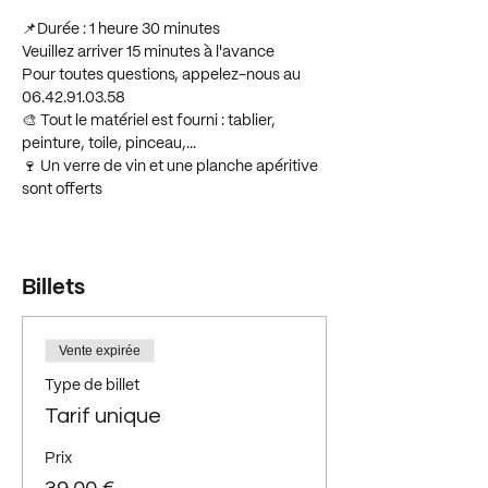
📌Durée : 1 heure 30 minutes 
Veuillez arriver 15 minutes à l'avance  
Pour toutes questions, appelez-nous au 
06.42.91.03.58 
🎨 Tout le matériel est fourni : tablier, 
peinture, toile, pinceau,...  
🍷 Un verre de vin et une planche apéritive 
sont offerts
Afficher plus
Billets
Vente expirée
Type de billet
Tarif unique
Prix